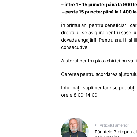
– între 1 – 15 puncte: până la 900 lei
– peste 15 puncte: până la 1.400 lei, 
În primul an, pentru beneficiarii car
dreptului se asigură pentru șase lu
dovada angajării. Pentru anul II și I
consecutive.
Ajutorul pentru plata chiriei nu va f
Cererea pentru acordarea ajutorului
Informații suplimentare se pot obțin
orele 8:00-14:00.
Articolul anterior
Părintele Protopop al