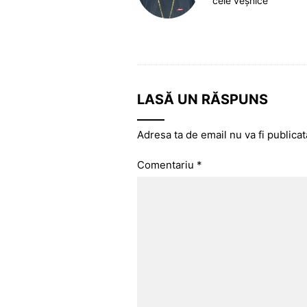
cele veșnice
LASĂ UN RĂSPUNS
Adresa ta de email nu va fi publicat
Comentariu
*