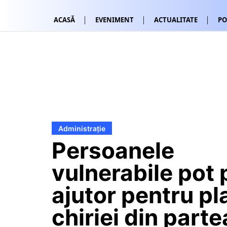
ACASĂ
EVENIMENT
ACTUALITATE
PO
Administrație
Persoanele
vulnerabile pot 
ajutor pentru pl
chiriei din parte