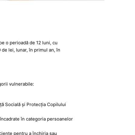
pe o perioadă de 12 luni, cu
e lei, lunar, în primul an, în
rii vulnerabile:
ță Socială și Protecția Copilului
i încadrate în categoria persoanelor
ciente pentru a închiria sau