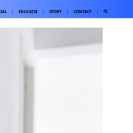
IAL
EDUCAȚIE
SPORT
CONTACT