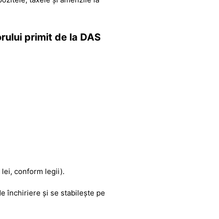
rului primit de la DAS
lei, conform legii).
e închiriere și se stabilește pe