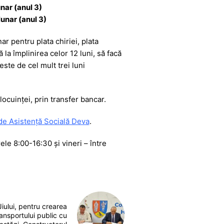
unar (anul 3)
 lunar (anul 3)
ar pentru plata chiriei, plata
la împlinirea celor 12 luni, să facă
este de cel mult trei luni
 locuinței, prin transfer bancar.
 de Asistență Socială Deva
.
ele 8:00-16:30 și vineri – între
iului, pentru crearea
ransportului public cu