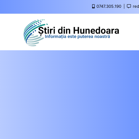
0747.305.190
red