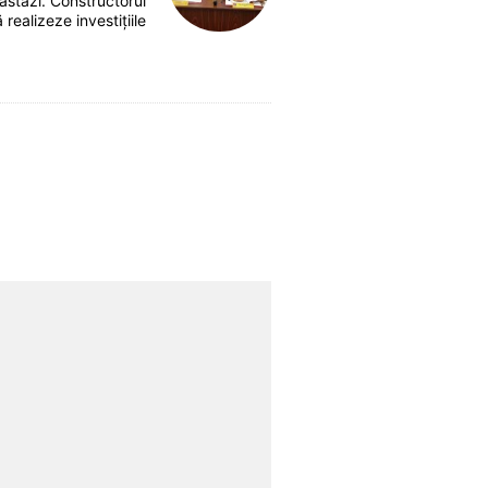
astăzi. Constructorul
 realizeze investițiile