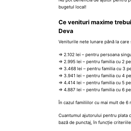
bugetul local!
Ce venituri maxime trebuie
Deva
Veniturile nete lunare până la care 
⇒ 2.102 lei – pentru persoana sing
⇒ 2.995 lei – pentru familia cu 2 p
⇒ 3.468 lei – pentru familia cu 3 
⇒ 3.941 lei – pentru familia cu 4 p
⇒ 4.414 lei – pentru familia cu 5 p
⇒ 4.887 lei – pentru familia cu 6 p
În cazul familiilor cu mai mult de 6
Cuantumul ajutorului pentru plata ch
bază de punctaj, în funcție criterii