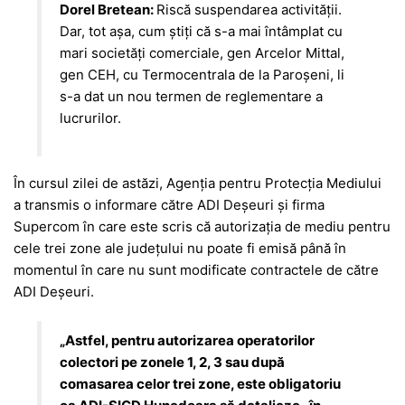
Dorel Bretean:
Riscă suspendarea activității.
Dar, tot așa, cum știți că s-a mai întâmplat cu
mari societăți comerciale, gen Arcelor Mittal,
gen CEH, cu Termocentrala de la Paroșeni, li
s-a dat un nou termen de reglementare a
lucrurilor.
În cursul zilei de astăzi, Agenția pentru Protecția Mediului
a transmis o informare către ADI Deșeuri și firma
Supercom în care este scris că autorizația de mediu pentru
cele trei zone ale județului nu poate fi emisă până în
momentul în care nu sunt modificate contractele de către
ADI Deșeuri.
„Astfel, pentru autorizarea operatorilor
colectori pe zonele 1, 2, 3 sau după
comasarea celor trei zone, este obligatoriu