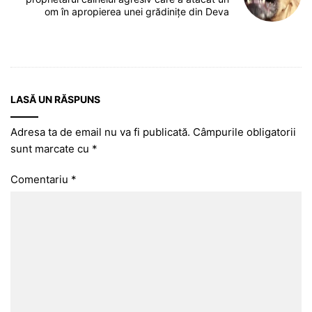
om în apropierea unei grădinițe din Deva
LASĂ UN RĂSPUNS
Adresa ta de email nu va fi publicată.
Câmpurile obligatorii
sunt marcate cu
*
Comentariu
*