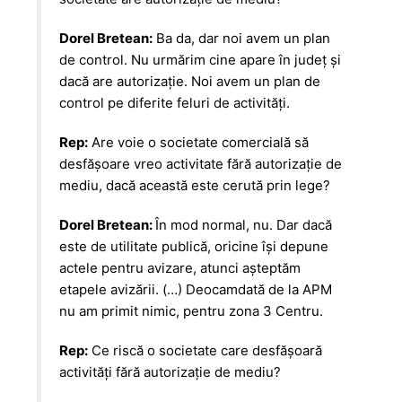
Dorel Bretean:
Ba da, dar noi avem un plan
de control. Nu urmărim cine apare în județ și
dacă are autorizație. Noi avem un plan de
control pe diferite feluri de activități.
Rep:
Are voie o societate comercială să
desfășoare vreo activitate fără autorizație de
mediu, dacă această este cerută prin lege?
Dorel Bretean:
În mod normal, nu. Dar dacă
este de utilitate publică, oricine își depune
actele pentru avizare, atunci așteptăm
etapele avizării. (…) Deocamdată de la APM
nu am primit nimic, pentru zona 3 Centru.
Rep:
Ce riscă o societate care desfășoară
activități fără autorizație de mediu?