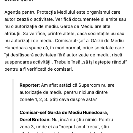
Agenția pentru Protecția Mediului este organismul care
autorizează o activitate. Verifică documentele și emite sau
nu o autorizație de mediu. Garda de Mediu are alte
atribuții. Să verifice, printre altele, dacă societățile au sau
nu autorizații de mediu. Comisarul-șef al Gărzii de Mediu
Hunedoara spune că, în mod normal, orice societate care
își desfășoară activitatea fără autorizație de mediu, riscă
suspendarea activității. Trebuie însă „să își aștepte rândul”
pentru a fi verificată de comisari.
Reporter:
Am aflat astăzi că Supercom nu are
autorizație de mediu pentru niciuna dintre
zonele 1, 2, 3. Știți ceva despre asta?
Comisar-șef Garda de Mediu Hunedoara,
Dorel Bretean:
Nu, încă nu știu nimic. Pentru
zona 3, unde ei au început anul trecut, știu