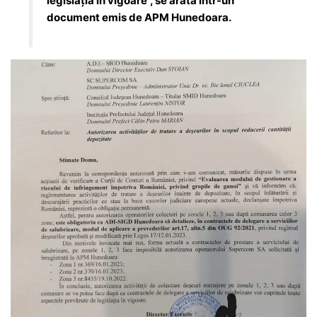
legislația în vigoare”, se arată într-un
document emis de APM Hunedoara.