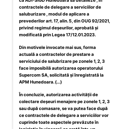
ca ADI-SIGD Hunedoara să detalieze , în
contractele de delegare a serviciilor de
saluburizare , modul de aplicare a
prevederilor art. 17, alin. 5, din OUG 92/2021,
privind regimul deșeurilor, aprobată și
modificată prin Legea 17/12.01.2023.
Din motivele invocate mai sus, forma
actuală a contractelor de prestare a
serviciului de salubrizare pe zonele 1, 2, 3
face imposibilă autorizarea operatorului
Supercom SA, solicitată și înregistrată la
APM Hunedoara. (…)
În concluzie, autorizarea activității de
colectare deșeuri menajere pe zonele 1, 2, 3
sau după comasare, se va putea face după
ce contractele de delegare a serviciilor vor
cuprinde toate aspectele prevăzute în