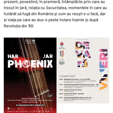
prezent, povestind, în premieră, întâmplările prin care au
trecut în țară, relația cu Securitatea, momentele în care au
hotărât să fugă din România și cum au reușit s-o facă, dar
și viața pe care au dus-o peste hotare înainte și după
Revoluția din ’89.