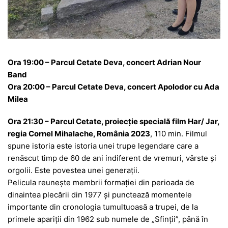
Ora 19:00 – Parcul Cetate Deva, concert Adrian Nour
Band
Ora 20:00 – Parcul Cetate Deva, concert Apolodor cu Ada
Milea
Ora 21:30 – Parcul Cetate, proiecție specială film Har/ Jar,
regia Cornel Mihalache, România 2023
, 110 min. Filmul
spune istoria este istoria unei trupe legendare care a
renăscut timp de 60 de ani indiferent de vremuri, vârste și
orgolii. Este povestea unei generații.
Pelicula reunește membrii formației din perioada de
dinaintea plecării din 1977 și punctează momentele
importante din cronologia tumultuoasă a trupei, de la
primele apariții din 1962 sub numele de „Sfinții”, până în