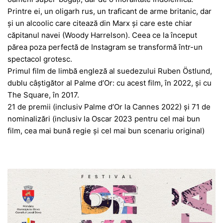
Printre ei, un oligarh rus, un traficant de arme britanic, dar
și un alcoolic care citează din Marx și care este chiar
căpitanul navei (Woody Harrelson). Ceea ce la început
părea poza perfectă de Instagram se transformă într-un
spectacol grotesc.
Primul film de limbă engleză al suedezului Ruben Östlund,
dublu câștigător al Palme d’Or: cu acest film, în 2022, și cu
The Square, în 2017.
21 de premii (inclusiv Palme d’Or la Cannes 2022) și 71 de
nominalizări (inclusiv la Oscar 2023 pentru cel mai bun
film, cea mai bună regie și cel mai bun scenariu original)