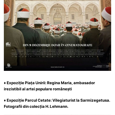
♦ Expoziție Piața Unirii: Regina Maria, ambasador
irezistibil al artei populare românești
♦ Expoziție Parcul Cetate: Vilegiaturist la Sarmizegetusa.
Fotografii din colecția H. Lehmann.