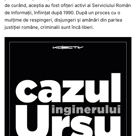
de curând, aceștia au fost ofițeri activi ai Serviciului Român
de Informații, înființat după 1990. După un proces cu o
mulțime de respingeri, disjungeri și amânări din partea
justiției române, criminalii sunt încă liberi.