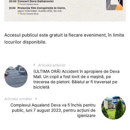
Accesul publicul este gratuit la fiecare eveniment, în limita
locurilor disponibile.
Articolul anterior
(ULTIMA ORĂ) Accident în apropiere de Deva
Mall. Un copil a fost lovit de o mașină, pe
trecerea de pietoni. Băiatul ar fi traversat pe
bicicletă
Articolul următor
Complexul Aqualand Deva va fi închis pentru
public, luni 7 august 2023, pentru acțiuni de
igienizare